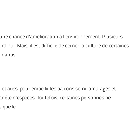
 une chance d’amélioration à l’environnement. Plusieurs
d’hui. Mais, il est difficile de cerner la culture de certaines
andanus. …
n et aussi pour embellir les balcons semi-ombragés et
ariété d’espèces. Toutefois, certaines personnes ne
e que le …