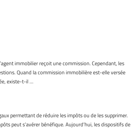
 l’agent immobilier reçoit une commission. Cependant, les
estions. Quand la commission immobilière est-elle versée
e, existe-t-il …
gaux permettant de réduire les impôts ou de les supprimer.
ôts peut s’avérer bénéfique. Aujourd’hui, les dispositifs de