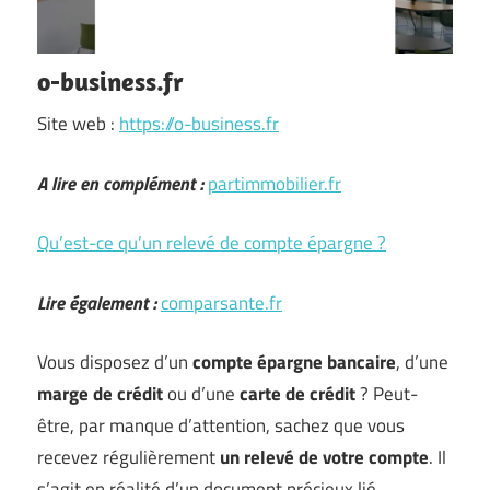
o-business.fr
Site web :
https://o-business.fr
A lire en complément :
partimmobilier.fr
Qu’est-ce qu’un relevé de compte épargne ?
Lire également :
comparsante.fr
Vous disposez d’un
compte épargne bancaire
, d’une
marge de crédit
ou d’une
carte de
crédit
? Peut-
être, par manque d’attention, sachez que vous
recevez régulièrement
un relevé de votre compte
. Il
s’agit en réalité d’un document précieux lié …