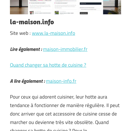
la-maison.info
Site web :
www.la-maison.info
Lire également :
maison-immobilier.fr
Quand changer sa hotte de cuisine ?
A lire également :
maison-info.fr
Pour ceux qui adorent cuisiner, leur hotte aura
tendance à fonctionner de manière régulière. Il peut
donc arriver que cet accessoire de cuisine cesse de
marcher ou devienne très vite obsolète. Quand
changer sa hotte de cuisine ? Pour le …