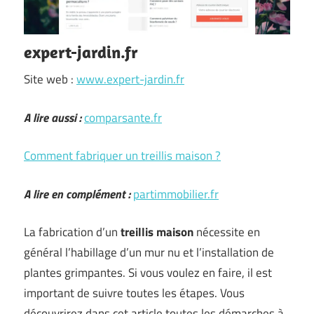
expert-jardin.fr
Site web :
www.expert-jardin.fr
A lire aussi :
comparsante.fr
Comment fabriquer un treillis maison ?
A lire en complément :
partimmobilier.fr
La fabrication d’un
treillis maison
nécessite en
général l’habillage d’un mur nu et l’installation de
plantes grimpantes. Si vous voulez en faire, il est
important de suivre toutes les étapes. Vous
découvrirez dans cet article toutes les démarches à