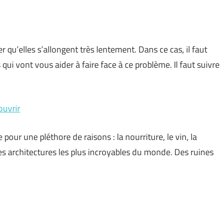
 qu’elles s’allongent très lentement. Dans ce cas, il faut
ui vont vous aider à faire face à ce problème. Il faut suivre
ouvrir
our une pléthore de raisons : la nourriture, le vin, la
s des architectures les plus incroyables du monde. Des ruines