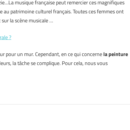
zie…La musique française peut remercier ces magnifiques
le au patrimoine culturel français. Toutes ces femmes ont
x sur la scène musicale …
ale ?
uleur pour un mur. Cependant, en ce qui concerne
la peinture
leurs, la tâche se complique. Pour cela, nous vous