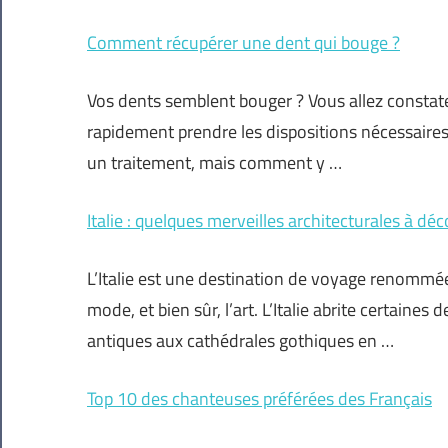
Comment récupérer une dent qui bouge ?
Vos dents semblent bouger ? Vous allez constater
rapidement prendre les dispositions nécessaires q
un traitement, mais comment y …
Italie : quelques merveilles architecturales à déc
L’Italie est une destination de voyage renommée p
mode, et bien sûr, l’art. L’Italie abrite certaine
antiques aux cathédrales gothiques en …
Top 10 des chanteuses préférées des Français