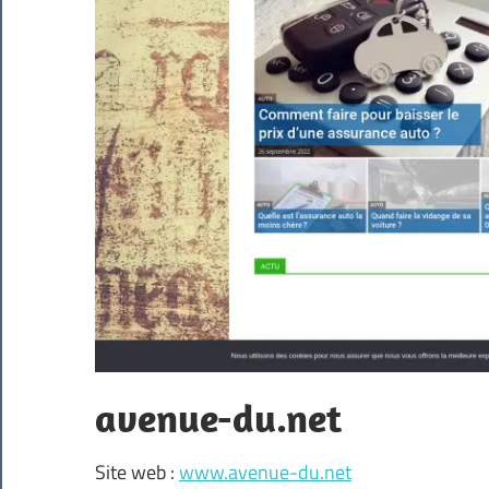
avenue-du.net
Site web :
www.avenue-du.net