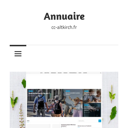
Skip
to
Annuaire
content
cc-altkirch.fr